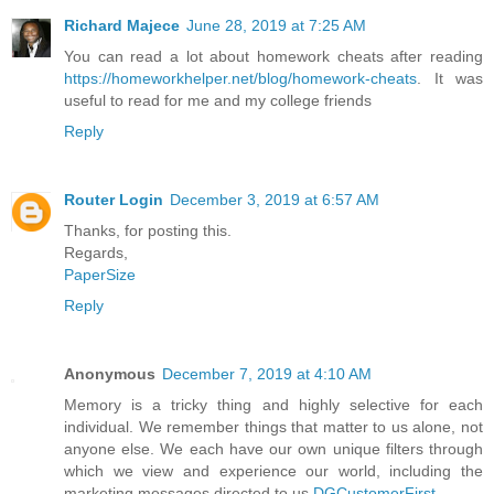
Richard Majece
June 28, 2019 at 7:25 AM
You can read a lot about homework cheats after reading
https://homeworkhelper.net/blog/homework-cheats
. It was
useful to read for me and my college friends
Reply
Router Login
December 3, 2019 at 6:57 AM
Thanks, for posting this.
Regards,
PaperSize
Reply
Anonymous
December 7, 2019 at 4:10 AM
Memory is a tricky thing and highly selective for each
individual. We remember things that matter to us alone, not
anyone else. We each have our own unique filters through
which we view and experience our world, including the
marketing messages directed to us
DGCustomerFirst