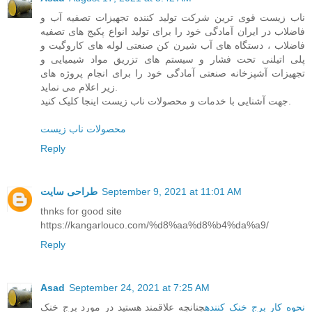
ناب زیست قوی ترین شرکت تولید کننده تجهیزات تصفیه آب و
فاضلاب در ایران آمادگی خود را برای تولید انواع پکیج های تصفیه
فاضلاب ، دستگاه های آب شیرن کن صنعتی لوله های کاروگیت و
پلی اتیلنی تحت فشار و سیستم های تزریق مواد شیمیایی و
تجهیزات آشپزخانه صنعتی آمادگی خود را برای انجام پروژه های
زیر اعلام می نماید.
جهت آشنایی با خدمات و محصولات ناب زیست اینجا کلیک کنید.
محصولات ناب زیست
Reply
September 9, 2021 at 11:01 AM
طراحی سایت
thnks for good site
https://kangarlouco.com/%d8%aa%d8%b4%da%a9/
Reply
Asad
September 24, 2021 at 7:25 AM
نحوه کار برج خنک کننده
چنانچه علاقمند هستید در مورد برج خنک