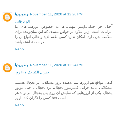
November 11, 2020 at 12:20 PM
چطورپدیا
الو برقانی
آجیل جز جدایی‌ناپذیر مهمانی‌ها به‌ خصوص دورهمی‌های ما
ایرانی‌ها است. زیرا علاوه بر خواص مفیدی که این میان‌وعده برای
سلامت بدن دارد، امکان ندارد کسی طعم لذیذ و عالی انواع آن را
دوست نداشته باشد.
Reply
November 11, 2020 at 12:24 PM
چطورپدیا
رور hrs جنرال الکتریک
گاهی مواقع هم ارورها نشان‌دهنده بروز مشکلاتی در یخچال هستند.
مشکلاتی مانند خرابی کمپرسور یخچال، برد یخچال یا حتی موتور
یخچال. یکی از ارورهایی که نمایش آن روی پنل یخچال می‌تواند هر
کسی را نگران کند، ارور hrs است.
Reply