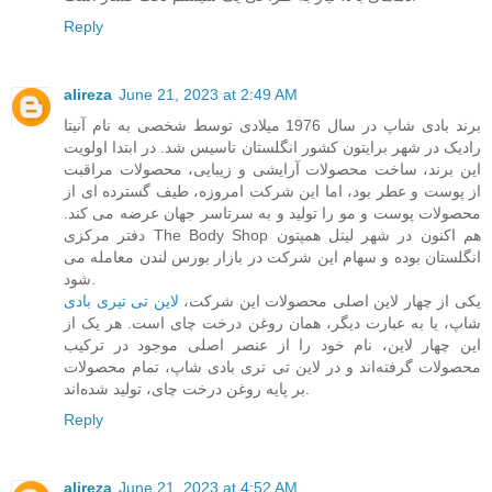
Reply
alireza
June 21, 2023 at 2:49 AM
برند بادی شاپ در سال 1976 میلادی توسط شخصی به نام آنیتا
رادیک در شهر برایتون کشور انگلستان تاسیس شد. در ابتدا اولویت
این برند، ساخت محصولات آرایشی و زیبایی، محصولات مراقبت
از پوست و عطر بود، اما این شرکت امروزه، طیف گسترده ای از
محصولات پوست و مو را تولید و به سرتاسر جهان عرضه می کند.
دفتر مرکزی The Body Shop هم اکنون در شهر لیتل همپتون
انگلستان بوده و سهام این شرکت در بازار بورس لندن معامله می‌
شود.
یکی از چهار لاین اصلی محصولات این شرکت،
لاین تی تیری بادی
شاپ، یا به عبارت دیگر، همان روغن درخت چای است. هر یک از
این چهار لاین، نام خود را از عنصر اصلی موجود در ترکیب
محصولات گرفته‌اند و در لاین تی تری بادی شاپ، تمام محصولات
بر پایه روغن درخت چای، تولید شده‌اند.
Reply
alireza
June 21, 2023 at 4:52 AM