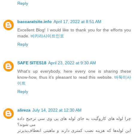
Reply
baccaratsite.info
April 17, 2022 at 8:51 AM
Excellent Blog! I would like to thank you for the efforts you
made.
바카라사이트인포
Reply
SAFE SITES18
April 23, 2022 at 9:30 AM
What’s up everybody, here every one is sharing these
know-how, thus it’s pleasant to read this website.
바둑이사
이트
Reply
alireza
July 14, 2022 at 12:30 AM
چرا لوله های کاروگیت به جای لوله های پی وی سی ترجیح داده
می شوند؟
این لوله‌ها که هزینه نصب کمتری دارند و ماهیتی انعطاف‌پذیرتر