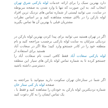
دارد بهترین سبک را برای ارائه خدمات
لوله بازکنی شرق تهران
انتخاب کند. به این صورت که تنها با وارد شدن به صفحه مربوطه
در سایت، می توانید لیستی از شماره تماس های نزدیک ترین افراد
لوله بازکن را در بالای صفحه مشاهده کنید و بر اساس نظرات
مشتریان قبلی با بهترین آن ها تماس بگیرید
اگر در تهران هستید می توانید برای پیدا کردن بهترین لوله بازکن در
نزدیکی منزلتان به سایت لوله بازکنی برچسب مراجعه کنید و نام
منطقه خود را در کادر جستجو وارد کنید؛ مثلا اگر در سعادت آباد
هستید برای استفاده از
لوله بازکنی سعادت آباد
فقط کافی است نام سعادت آباد را
جستجو کرده تا به شماره تماس لوله بازکن های سیار این منطقه
دسترسی داشته باشید.
اگر شما در ستارخان تهران سکونت دارید میتوانید با مراجعه به
صفحه
لوله باز کنی ستار خان
، شماره نزدیکترین لوله بازکن به خودتان را مشاهده کنید و فقط با
یک تماس ایشان را به کار دعوت کنید