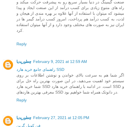
صنعت گیمینگ در دنیا بسیار سریع رو به پیشرفت حرکت میکند و
راه های متنوع زیادی برای کسب درآمد از این صنعت ایجاد و پیدا
میشود که میتوان با استفاده از آنها علاوه بر بهره مندی از هیجان و
لذت، به کسب درآمد هم پرداخت، امروز کسب درآمد گیمر ها در
ایران نیز به صورت های مختلف وجود دارد و از آنها میتوان استفاده
کرد.
Reply
February 9, 2021 at 12:59 AM
چطورپدیا
راهنمای جامع خرید هارد SSD
اگر شما هم به سرعت بالای خواندن و نوشتن اطلاعات بر روی
سیستم خود اهمیت می‌دهید، در این صورت بهترین راه حل برای
شما خرید هارد SSD است. در ادامه با راهنمای خرید هارد SSD و
معرفی بهترین هاردهای SSD در دانوتک همراه شما خواهیم بود.
Reply
February 27, 2021 at 12:05 PM
چطورپدیا
فن کویل گرین