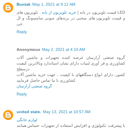
Buntak
May 1, 2021 at 9:12 AM
قیمت تلویزیون در بانه |
خرید تلویزیون از بانه
. تلویزیون های LED
و قیمت تلویزیون های منحنی در برندهای سونی سامسونگ و ال
جی.
Reply
Anonymous
May 2, 2021 at 4:10 AM
گروه صنعتی آرازسان عرضه کننده تجهیزات و ماشین آلات
کشاورزی و فر آوری لبنیات دارای نشان استاندارد وبالاترین کیفیت
درسطح
کشور، دارای انواع دستگاههای با کیفیت ، جهت خرید ماشین آلات
کشاورزی با ما تماس حاصل فرمایید.
گروه صنعتی آرازسان
Reply
united state.
May 13, 2021 at 10:57 AM
لوازم خانگی
با پیشرفت تکنولوژی و افزایش استفاده از تجهیزات حساس همانند