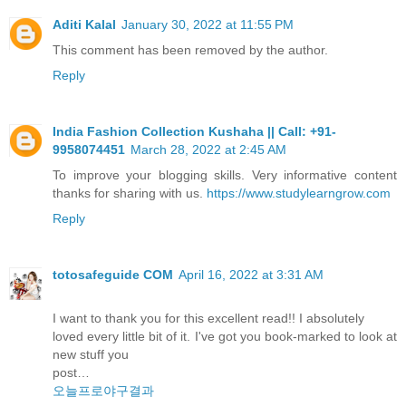
Aditi Kalal
January 30, 2022 at 11:55 PM
This comment has been removed by the author.
Reply
India Fashion Collection Kushaha || Call: +91-
9958074451
March 28, 2022 at 2:45 AM
To improve your blogging skills. Very informative content
thanks for sharing with us.
https://www.studylearngrow.com
Reply
totosafeguide COM
April 16, 2022 at 3:31 AM
I want to thank you for this excellent read!! I absolutely
loved every little bit of it. I've got you book-marked to look at
new stuff you
post…
오늘프로야구결과