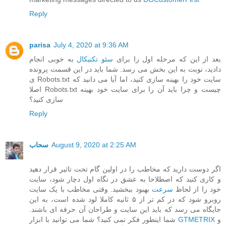
Reply
parisa
July 4, 2020 at 9:36 AM
بعد از این که مرحله اول را برای
سئو تکنیکال
به خوبی انجام
دادید، نوبت به این بخش می رسد. شما باید در این قسمت پرونده
ی Robots.txt سایت خود را بهینه سازی کنید، اما آیا می دانید که
اصلا Robots.txt چیست و چرا باید آن را برای سایت خود بهینه
سازی کنید؟
Reply
August 9, 2020 at 2:25 AM
سحاب
اگر دوست دارید که مخاطب را در اولین گام تحت تاثیر قرار دهید
و کاری کنید که اصطلاحا به عشق در نگاه اول دچار شود، سایت
خود را از لحاظ
سرعت
بهبود ببخشید. وقتی مخاطب با یک سایت
روبرو شود که در کم تر از ۵ ثانیه کاملا لود شده است، به این
جایگاه می رسد که باید این سایت و طراحان آن حرفه ای باشند.
و
GTMETRIX
شما اینطور فکر نمی کنید؟ شما می توانید با ابزار