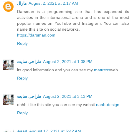
August 2, 2021 at 2:17 AM
مارال
Darsman is a programming site that has expanded its
activities in the international arena and is one of the most
popular names on YouTube and Instagram. You can also
name this site on social networks.
https://darsman.com
Reply
August 2, 2021 at 1:08 PM
طراحی سایت
its good information and you can see my
mattress
web
Reply
August 2, 2021 at 3:13 PM
طراحی سایت
ohhh i like this site you can see my websit
naab-design
Reply
Asad
August 17, 2021 at 5:42 AM