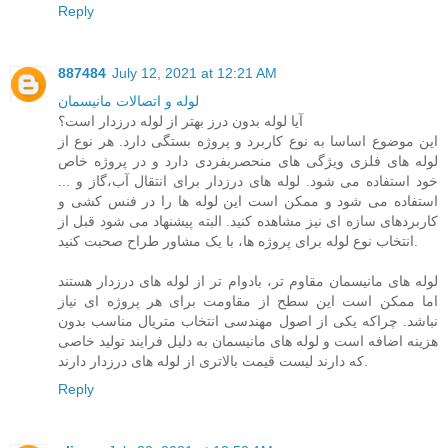
Reply
887484
July 12, 2021 at 12:21 AM
لوله و اتصالات مانیسمان
آیا لوله بدون درز بهتر از لوله درزدار است؟
این موضوع اساسا به نوع کاربرد و پروژه بستگی دارد. هر نوع از
لوله های فلزی ویژگی های منحصربفردی دارد و در پروژه خاص
خود استفاده می شود. لوله های درزدار برای انتقال آب،گاز و ...
استفاده می شود و ممکن است این لوله ها را در فنس کشی و
کاربردهای سازه ای نیز مشاهده کنید. البته پیشنهاد می شود قبل از
انتخاب نوع لوله برای پروژه ها، با یک مشاور طراح صحبت کنید.
لوله های مانیسمان مقاوم تر، بادوام تر از لوله های درزدار هستند
اما ممکن است این سطح از مقاومت برای هر پروژه ای نیاز
نباشد. چراکه یکی از اصول مهندسی انتخاب متریال مناسب بدون
هزینه اضافه است و لوله های مانیسمان به دلیل فرایند تولید خاصی
که دارند لیست قیمت بالاتری از لوله های درزدار دارند.
Reply