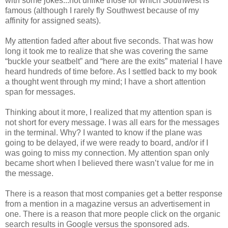
with some jokes...not unlike those for which Southwest is
famous (although I rarely fly Southwest because of my
affinity for assigned seats).
My attention faded after about five seconds. That was how
long it took me to realize that she was covering the same
“buckle your seatbelt” and “here are the exits” material I have
heard hundreds of time before. As I settled back to my book
a thought went through my mind; I have a short attention
span for messages.
Thinking about it more, I realized that my attention span is
not short for every message. I was all ears for the messages
in the terminal. Why? I wanted to know if the plane was
going to be delayed, if we were ready to board, and/or if I
was going to miss my connection. My attention span only
became short when I believed there wasn’t value for me in
the message.
There is a reason that most companies get a better response
from a mention in a magazine versus an advertisement in
one. There is a reason that more people click on the organic
search results in Google versus the sponsored ads.