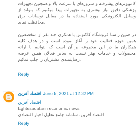
کامپیوترهای پیشرفته و سرورهای با سرعت بالا و همچنین تجهیزات
پزشکی دقیق نیاز بیشتری به تجهیزات پیدا میکنیم که بتواند از
وسایل الکترونیکی مورد استفاده ما در مقابل نوسانات برق
محافظت نماید.
در همین راستا فروشگاه کاکتوس با همکری چند نفر از متخصصین
همین حوزه فعالیت خود را آغاز نموده است و در هدف کلیه
همکاران ما در این مجموعه بر آن است که بتوانیم با ارائه
محصولات و خدمات بهتر نسبت به سایر فعالان همین عرصه
رضایتمندی مشتریان را جلب نمائیم.
Reply
June 5, 2021 at 12:32 PM
اقتصاد آفرین
اقتصاد آفرین
Eghtesadafarin economic news
اقتصاد آفرین، سامانه جامع تحلیل اخبار اقتصادی
Reply