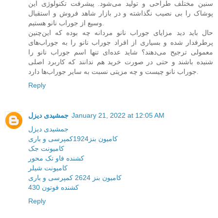
سنین مختلف طراحی و تولید می‌شود. پیشرفت تکنولوژی این
پوشاک را بی نصیب نگذاشته و در بازار شاهد فروش و استقبال
وسیع از جوراب نانو هستیم.
حال باید دید مزایای جوراب نانو مردانه چه بوده که این‌چنین
پرطرفدار شده و بسیاری از افراد جوراب نانو را به جوراب‌های
معمولی ترجیح می‌دهند؟ شاید عده‌ای تنها اسم جوراب نانو را
شنیده باشند و حتی در صورت خرید هم ندانند که کاربرد اصلی
جوراب نانو چیست و چه مزیتی نسبت به سایر جوراب‌ها دارد.
Reply
January 21, 2022 at 12:05 AM
جمشیدی دیزل
جمشیدی دیزل
کامیون بنز1924کمپرسی و باری
کامیونت جک
کشنده فاو تک محور
کامیونت شیلر
کامیون بنز 2624 کمپرسی و باری
کشنده فوتون 430
Reply