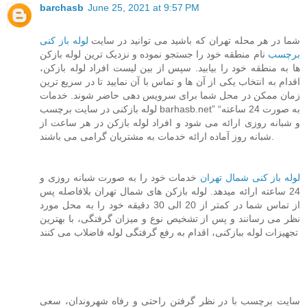
barchasb
June 25, 2021 at 9:57 PM
شما در هر محله تهران که باشید می توانید در سایت
لوله باز کنی
برچسب
نام منطقه خود را جستجو نموده و نزدیک ترین لوله بازکن
ها به منطقه خود را بیابید. سپس از بین لیست افراد لوله بازکن،
اقدام به انتخاب یکی از آن ها و تماس با آن نمایید تا در سریع ترین
زمان ممکن در محل شما برای سرویس دهی حاضر شوند. خدمات
لوله بازکنی در سایت برچسب barhasb.net” “به صورت 24 ساعته
و شبانه روزی ارائه می شود و افراد لوله بازکن در هر ساعت از
شبانه روز آماده ارائه خدمات به مشتریان گرامی می باشند.
لوله باز کنی شمال تهران
خدمات خود را به صورت شبانه روزی و
24 ساعته ارائه میدهد. لوله بازکن های شمال تهران بلافاصله پس
از تماس شما در کمتر از 20 الی 30 دقیقه خود را به محل مورد
نظر می رسانند و پس از تشخیص نوع و میزان گرفتگی، با بهترین
تجهیزات لوله ببازکنی، اقدام به رفع گرفتگی لوله فاضلاب می کنند
سایت برچسب با در نظر گرفتن راحتی و رفاه شهروندان، سعی