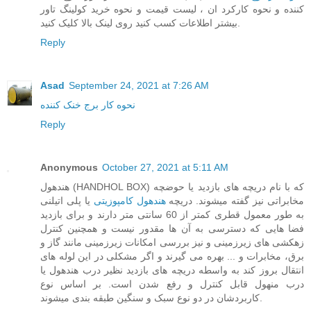
کننده و نحوه کارکرد ان ، لیست قیمت و نحوه خرید کولینگ تاور
بیشتر اطلاعات کسب کنید روی لینک بالا کلیک کنید.
Reply
Asad
September 24, 2021 at 7:26 AM
نحوه کار برج خنک کننده
Reply
Anonymous
October 27, 2021 at 5:11 AM
هندهول (HANDHOL BOX) که با نام دریچه های بازدید یا حوضچه
مخابراتی نیز گفته میشوند. دریچه
هندهول کامپوزیتی
یا پلی اتیلنی
به طور معمول قطری کمتر از 60 سانتی متر دارند و برای بازدید
فضا هایی که دسترسی به آن ها مقدور نیست و همچنین کنترل
زهکشی های زیرزمینی و نیز بررسی امکانات زیرزمینی مانند گاز و
برق، مخابرات و ... بهره می گیرند و اگر مشکلی در این لوله های
انتقال بروز کند به واسطه دریچه های بازدید نظیر درب هندهول یا
درب منهول قابل کنترل و رفع شدن است. بر اساس نوع
کاربردشان در دو نوع سبک و سنگین طبقه بندی میشوند.