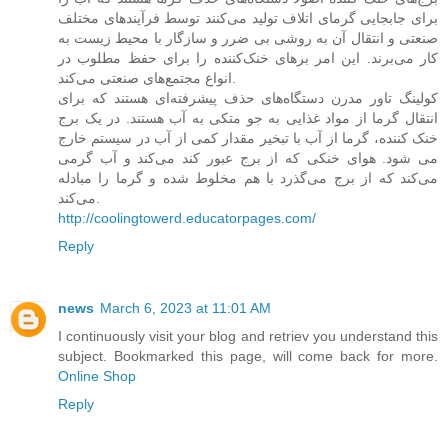
برای جابجایی گرمای اتلاف تولید می‌کنند توسط فرآیندهای مختلف
صنعتی و انتقال آن به روشی بی ضرر و سازگار با محیط زیست به
کار می‌برند. این امر برهای خنک‌کننده را برای حفظ مطلوب در
انواع مجتمع‌های صنعتی می‌کند.
کولینگ تاور مدرن دستگاه‌های حذف پیشرفته‌ای هستند که برای
انتقال گرما از مواد غذایی به جو متکی به آب هستند. در یک برج
خنک کننده، گرما از آب با تبخیر مقدار کمی از آب در سیستم خارج
می شود. هوای خنکی که از برج عبور کند می‌کند و آب گرمی
می‌کند که از برج می‌گذرد با هم مخلوط شده و گرما را مبادله
می‌کند.
http://coolingtowerd.educatorpages.com/
Reply
news
March 6, 2023 at 11:01 AM
I continuously visit your blog and retriev you understand this
subject. Bookmarked this page, will come back for more.
Online Shop
Reply