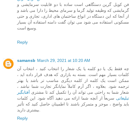
فن کویل گرین دستگاهی است ساده با دو قابلیت سرمایشی و
گرمایشی که وظیفه تولید گرما و سرمای محیط را دارا می باشد و
از آنجا که این دستگاه در انواع ساختمان های اداری، تجاری و حتی
مسکونی استفاده می شود می توان گفت دامنه استفاده آن بسیار
وسیع است.
Reply
samansb
March 29, 2021 at 10:20 AM
چه فقط یک یا دو کلمه یا یک شعار را انتخاب کنید ، انتخاب آن
کلمات بسیار مهم است. بسته به بازاری که هدف قرار داده اید ،
ممکن است یک کلمه از کلمه دیگری مناسب تر باشد یا بهتر
ترجمه شود. بعلاوه ، اگر آرم کاملاً نمایانگر تجارت شما نباشد ،
شعار شما به راحتی می تواند آن را تکمیل کند تا مشتری
آفتابگیر
تبلیغاتی
سریعاً از آنچه شما ارائه می دهید آگاه شود. این کلمات
باید واضح ، موجز و متمرکز باشند تا اطمینان حاصل کنید که تأثیر
بیشتری دارید.
Reply