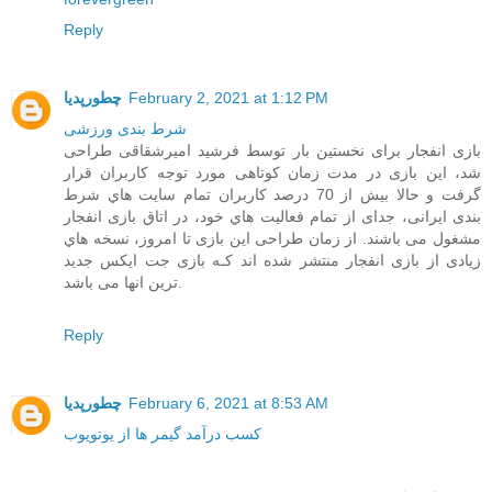
Reply
February 2, 2021 at 1:12 PM
چطورپدیا
شرط بندی ورزشی
بازی انفجار برای نخستین بار توسط فرشید امیرشقاقی طراحی
شد، این بازی در مدت زمان کوتاهی مورد توجه کاربران قرار
گرفت و حالا بیش از 70 درصد کاربران تمام سایت هاي‌ شرط
بندی ایرانی، جدای از تمام فعالیت هاي‌ خود، در اتاق بازی انفجار
مشغول می باشند. از زمان طراحی این بازی تا امروز، نسخه هاي‌
زیادی از بازی انفجار منتشر شده اند کـه بازی جت ایکس جدید
ترین انها می باشد.
Reply
February 6, 2021 at 8:53 AM
چطورپدیا
کسب درآمد گیمر ها از یوتویوب