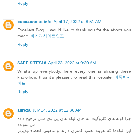
Reply
baccaratsite.info
April 17, 2022 at 8:51 AM
Excellent Blog! I would like to thank you for the efforts you
made.
바카라사이트인포
Reply
SAFE SITES18
April 23, 2022 at 9:30 AM
What’s up everybody, here every one is sharing these
know-how, thus it’s pleasant to read this website.
바둑이사
이트
Reply
alireza
July 14, 2022 at 12:30 AM
چرا لوله های کاروگیت به جای لوله های پی وی سی ترجیح داده
می شوند؟
این لوله‌ها که هزینه نصب کمتری دارند و ماهیتی انعطاف‌پذیرتر