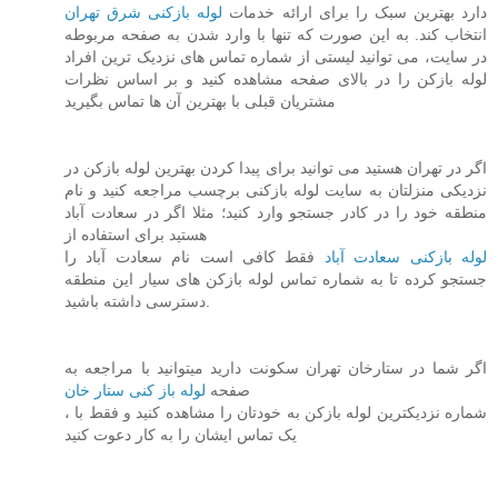
دارد بهترین سبک را برای ارائه خدمات
لوله بازکنی شرق تهران
انتخاب کند. به این صورت که تنها با وارد شدن به صفحه مربوطه
در سایت، می توانید لیستی از شماره تماس های نزدیک ترین افراد
لوله بازکن را در بالای صفحه مشاهده کنید و بر اساس نظرات
مشتریان قبلی با بهترین آن ها تماس بگیرید
اگر در تهران هستید می توانید برای پیدا کردن بهترین لوله بازکن در
نزدیکی منزلتان به سایت لوله بازکنی برچسب مراجعه کنید و نام
منطقه خود را در کادر جستجو وارد کنید؛ مثلا اگر در سعادت آباد
هستید برای استفاده از
لوله بازکنی سعادت آباد
فقط کافی است نام سعادت آباد را
جستجو کرده تا به شماره تماس لوله بازکن های سیار این منطقه
دسترسی داشته باشید.
اگر شما در ستارخان تهران سکونت دارید میتوانید با مراجعه به
صفحه
لوله باز کنی ستار خان
، شماره نزدیکترین لوله بازکن به خودتان را مشاهده کنید و فقط با
یک تماس ایشان را به کار دعوت کنید