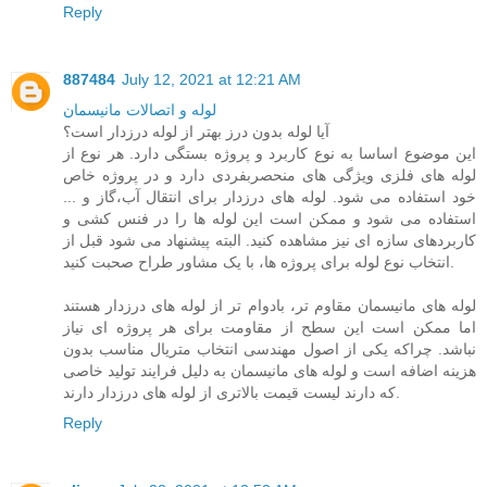
Reply
887484
July 12, 2021 at 12:21 AM
لوله و اتصالات مانیسمان
آیا لوله بدون درز بهتر از لوله درزدار است؟
این موضوع اساسا به نوع کاربرد و پروژه بستگی دارد. هر نوع از
لوله های فلزی ویژگی های منحصربفردی دارد و در پروژه خاص
خود استفاده می شود. لوله های درزدار برای انتقال آب،گاز و ...
استفاده می شود و ممکن است این لوله ها را در فنس کشی و
کاربردهای سازه ای نیز مشاهده کنید. البته پیشنهاد می شود قبل از
انتخاب نوع لوله برای پروژه ها، با یک مشاور طراح صحبت کنید.
لوله های مانیسمان مقاوم تر، بادوام تر از لوله های درزدار هستند
اما ممکن است این سطح از مقاومت برای هر پروژه ای نیاز
نباشد. چراکه یکی از اصول مهندسی انتخاب متریال مناسب بدون
هزینه اضافه است و لوله های مانیسمان به دلیل فرایند تولید خاصی
که دارند لیست قیمت بالاتری از لوله های درزدار دارند.
Reply