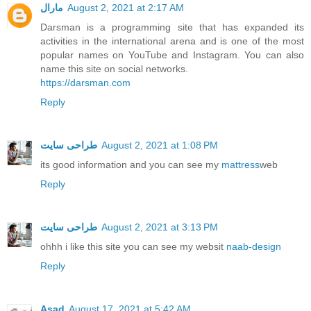
August 2, 2021 at 2:17 AM
مارال
Darsman is a programming site that has expanded its
activities in the international arena and is one of the most
popular names on YouTube and Instagram. You can also
name this site on social networks.
https://darsman.com
Reply
August 2, 2021 at 1:08 PM
طراحی سایت
its good information and you can see my
mattress
web
Reply
August 2, 2021 at 3:13 PM
طراحی سایت
ohhh i like this site you can see my websit
naab-design
Reply
Asad
August 17, 2021 at 5:42 AM