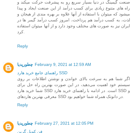
صنعت گیمینگ در دنیا بسیار سریع رو به پیشرفت حرکت میکند و
راه های متنوع زیادی برای کسب درآمد از این صنعت ایجاد و پیدا
میشود که میتوان با استفاده از آنها علاوه بر بهره مندی از هیجان و
لذت، به کسب درآمد هم پرداخت، امروز کسب درآمد گیمر ها در
ایران نیز به صورت های مختلف وجود دارد و از آنها میتوان استفاده
کرد.
Reply
February 9, 2021 at 12:59 AM
چطورپدیا
راهنمای جامع خرید هارد SSD
اگر شما هم به سرعت بالای خواندن و نوشتن اطلاعات بر روی
سیستم خود اهمیت می‌دهید، در این صورت بهترین راه حل برای
شما خرید هارد SSD است. در ادامه با راهنمای خرید هارد SSD و
معرفی بهترین هاردهای SSD در دانوتک همراه شما خواهیم بود.
Reply
February 27, 2021 at 12:05 PM
چطورپدیا
فن کویل گرین