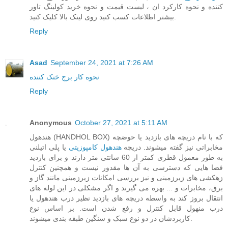
کننده و نحوه کارکرد ان ، لیست قیمت و نحوه خرید کولینگ تاور
بیشتر اطلاعات کسب کنید روی لینک بالا کلیک کنید.
Reply
Asad
September 24, 2021 at 7:26 AM
نحوه کار برج خنک کننده
Reply
Anonymous
October 27, 2021 at 5:11 AM
هندهول (HANDHOL BOX) که با نام دریچه های بازدید یا حوضچه
مخابراتی نیز گفته میشوند. دریچه
هندهول کامپوزیتی
یا پلی اتیلنی
به طور معمول قطری کمتر از 60 سانتی متر دارند و برای بازدید
فضا هایی که دسترسی به آن ها مقدور نیست و همچنین کنترل
زهکشی های زیرزمینی و نیز بررسی امکانات زیرزمینی مانند گاز و
برق، مخابرات و ... بهره می گیرند و اگر مشکلی در این لوله های
انتقال بروز کند به واسطه دریچه های بازدید نظیر درب هندهول یا
درب منهول قابل کنترل و رفع شدن است. بر اساس نوع
کاربردشان در دو نوع سبک و سنگین طبقه بندی میشوند.