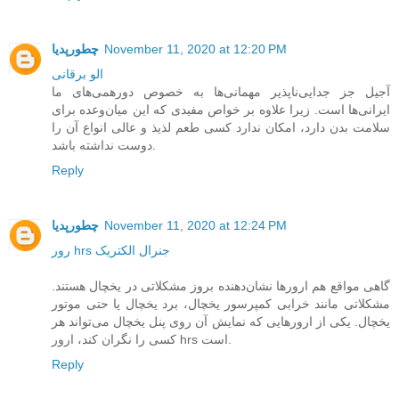
November 11, 2020 at 12:20 PM
چطورپدیا
الو برقانی
آجیل جز جدایی‌ناپذیر مهمانی‌ها به‌ خصوص دورهمی‌های ما
ایرانی‌ها است. زیرا علاوه بر خواص مفیدی که این میان‌وعده برای
سلامت بدن دارد، امکان ندارد کسی طعم لذیذ و عالی انواع آن را
دوست نداشته باشد.
Reply
November 11, 2020 at 12:24 PM
چطورپدیا
رور hrs جنرال الکتریک
گاهی مواقع هم ارورها نشان‌دهنده بروز مشکلاتی در یخچال هستند.
مشکلاتی مانند خرابی کمپرسور یخچال، برد یخچال یا حتی موتور
یخچال. یکی از ارورهایی که نمایش آن روی پنل یخچال می‌تواند هر
کسی را نگران کند، ارور hrs است.
Reply