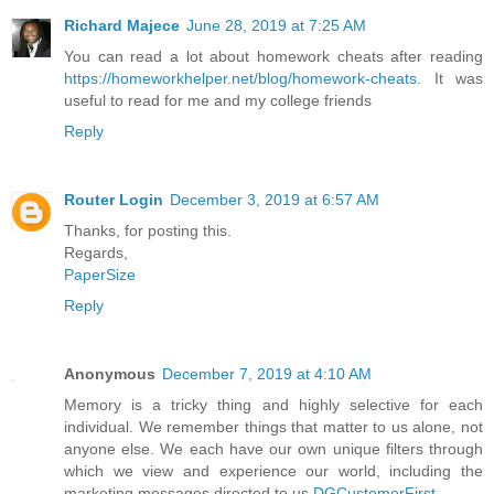
Richard Majece
June 28, 2019 at 7:25 AM
You can read a lot about homework cheats after reading
https://homeworkhelper.net/blog/homework-cheats
. It was
useful to read for me and my college friends
Reply
Router Login
December 3, 2019 at 6:57 AM
Thanks, for posting this.
Regards,
PaperSize
Reply
Anonymous
December 7, 2019 at 4:10 AM
Memory is a tricky thing and highly selective for each
individual. We remember things that matter to us alone, not
anyone else. We each have our own unique filters through
which we view and experience our world, including the
marketing messages directed to us
DGCustomerFirst