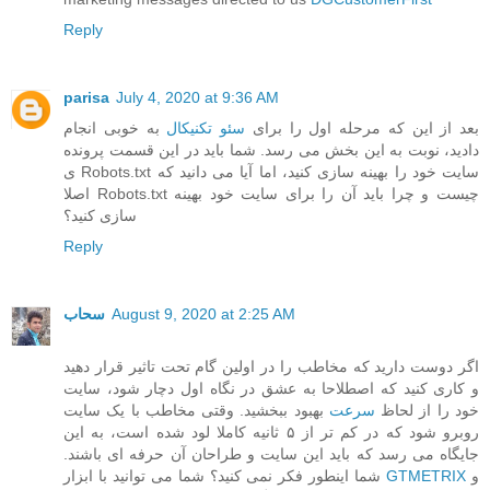
Reply
parisa
July 4, 2020 at 9:36 AM
بعد از این که مرحله اول را برای
سئو تکنیکال
به خوبی انجام
دادید، نوبت به این بخش می رسد. شما باید در این قسمت پرونده
ی Robots.txt سایت خود را بهینه سازی کنید، اما آیا می دانید که
اصلا Robots.txt چیست و چرا باید آن را برای سایت خود بهینه
سازی کنید؟
Reply
August 9, 2020 at 2:25 AM
سحاب
اگر دوست دارید که مخاطب را در اولین گام تحت تاثیر قرار دهید
و کاری کنید که اصطلاحا به عشق در نگاه اول دچار شود، سایت
خود را از لحاظ
سرعت
بهبود ببخشید. وقتی مخاطب با یک سایت
روبرو شود که در کم تر از ۵ ثانیه کاملا لود شده است، به این
جایگاه می رسد که باید این سایت و طراحان آن حرفه ای باشند.
و
GTMETRIX
شما اینطور فکر نمی کنید؟ شما می توانید با ابزار