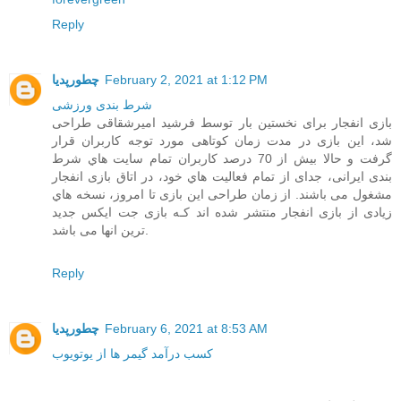
Reply
February 2, 2021 at 1:12 PM
چطورپدیا
شرط بندی ورزشی
بازی انفجار برای نخستین بار توسط فرشید امیرشقاقی طراحی
شد، این بازی در مدت زمان کوتاهی مورد توجه کاربران قرار
گرفت و حالا بیش از 70 درصد کاربران تمام سایت هاي‌ شرط
بندی ایرانی، جدای از تمام فعالیت هاي‌ خود، در اتاق بازی انفجار
مشغول می باشند. از زمان طراحی این بازی تا امروز، نسخه هاي‌
زیادی از بازی انفجار منتشر شده اند کـه بازی جت ایکس جدید
ترین انها می باشد.
Reply
February 6, 2021 at 8:53 AM
چطورپدیا
کسب درآمد گیمر ها از یوتویوب