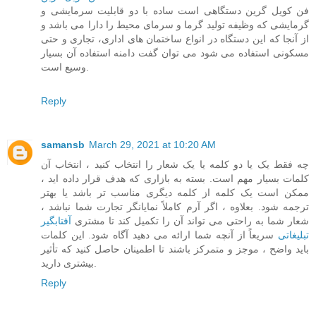
فن کویل گرین دستگاهی است ساده با دو قابلیت سرمایشی و
گرمایشی که وظیفه تولید گرما و سرمای محیط را دارا می باشد و
از آنجا که این دستگاه در انواع ساختمان های اداری، تجاری و حتی
مسکونی استفاده می شود می توان گفت دامنه استفاده آن بسیار
وسیع است.
Reply
samansb
March 29, 2021 at 10:20 AM
چه فقط یک یا دو کلمه یا یک شعار را انتخاب کنید ، انتخاب آن
کلمات بسیار مهم است. بسته به بازاری که هدف قرار داده اید ،
ممکن است یک کلمه از کلمه دیگری مناسب تر باشد یا بهتر
ترجمه شود. بعلاوه ، اگر آرم کاملاً نمایانگر تجارت شما نباشد ،
شعار شما به راحتی می تواند آن را تکمیل کند تا مشتری
آفتابگیر
تبلیغاتی
سریعاً از آنچه شما ارائه می دهید آگاه شود. این کلمات
باید واضح ، موجز و متمرکز باشند تا اطمینان حاصل کنید که تأثیر
بیشتری دارید.
Reply