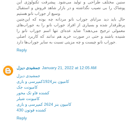
سنین مختلف طراحی و تولید می‌شود. پیشرفت تکنولوژی این
پوشاک را بی نصیب نگذاشته و در بازار شاهد فروش و استقبال
وسیع از جوراب نانو هستیم.
حال باید دید مزایای جوراب نانو مردانه چه بوده که این‌چنین
پرطرفدار شده و بسیاری از افراد جوراب نانو را به جوراب‌های
معمولی ترجیح می‌دهند؟ شاید عده‌ای تنها اسم جوراب نانو را
شنیده باشند و حتی در صورت خرید هم ندانند که کاربرد اصلی
جوراب نانو چیست و چه مزیتی نسبت به سایر جوراب‌ها دارد.
Reply
January 21, 2022 at 12:05 AM
جمشیدی دیزل
جمشیدی دیزل
کامیون بنز1924کمپرسی و باری
کامیونت جک
کشنده فاو تک محور
کامیونت شیلر
کامیون بنز 2624 کمپرسی و باری
کشنده فوتون 430
Reply