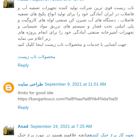
ناب زیست قوی ترین شرکت تولید کننده تجهیزات تصفیه آب و
فاضلاب در ایران آمادگی خود را برای تولید انواع پکیج های تصفیه
فاضلاب ، دستگاه های آب شیرن کن صنعتی لوله های کاروگیت و
پلی اتیلنی تحت فشار و سیستم های تزریق مواد شیمیایی و
تجهیزات آشپزخانه صنعتی آمادگی خود را برای انجام پروژه های
زیر اعلام می نماید.
جهت آشنایی با خدمات و محصولات ناب زیست اینجا کلیک کنید.
محصولات ناب زیست
Reply
September 9, 2021 at 11:01 AM
طراحی سایت
thnks for good site
https://kangarlouco.com/%d8%aa%d8%b4%da%a9/
Reply
Asad
September 24, 2021 at 7:25 AM
نحوه کار برج خنک کننده
چنانچه علاقمند هستید در مورد برج خنک