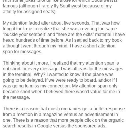
with some jokes...not unlike those for which Southwest is
famous (although I rarely fly Southwest because of my
affinity for assigned seats).
My attention faded after about five seconds. That was how
long it took me to realize that she was covering the same
“buckle your seatbelt” and “here are the exits” material I have
heard hundreds of time before. As I settled back to my book
a thought went through my mind; I have a short attention
span for messages.
Thinking about it more, I realized that my attention span is
not short for every message. I was all ears for the messages
in the terminal. Why? I wanted to know if the plane was
going to be delayed, if we were ready to board, and/or if I
was going to miss my connection. My attention span only
became short when I believed there wasn’t value for me in
the message.
There is a reason that most companies get a better response
from a mention in a magazine versus an advertisement in
one. There is a reason that more people click on the organic
search results in Google versus the sponsored ads.