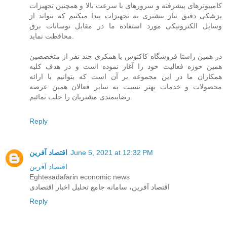
کامپیوترهای پیشرفته و سرورهای با سرعت بالا و همچنین تجهیزات
پزشکی دقیق نیاز بیشتری به تجهیزات پیدا میکنیم که بتواند از
وسایل الکترونیکی مورد استفاده ما در مقابل نوسانات برق
محافظت نماید.
در همین راستا فروشگاه کاکتوس با همکری چند نفر از متخصصین
همین حوزه فعالیت خود را آغاز نموده است و در هدف کلیه
همکاران ما در این مجموعه بر آن است که بتوانیم با ارائه
محصولات و خدمات بهتر نسبت به سایر فعالان همین عرصه
رضایتمندی مشتریان را جلب نمائیم.
Reply
June 5, 2021 at 12:32 PM
اقتصاد آفرین
اقتصاد آفرین
Eghtesadafarin economic news
اقتصاد آفرین، سامانه جامع تحلیل اخبار اقتصادی
Reply