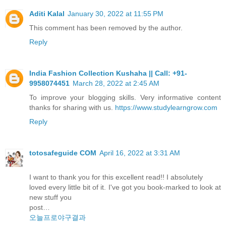
Aditi Kalal
January 30, 2022 at 11:55 PM
This comment has been removed by the author.
Reply
India Fashion Collection Kushaha || Call: +91-
9958074451
March 28, 2022 at 2:45 AM
To improve your blogging skills. Very informative content
thanks for sharing with us.
https://www.studylearngrow.com
Reply
totosafeguide COM
April 16, 2022 at 3:31 AM
I want to thank you for this excellent read!! I absolutely
loved every little bit of it. I've got you book-marked to look at
new stuff you
post…
오늘프로야구결과