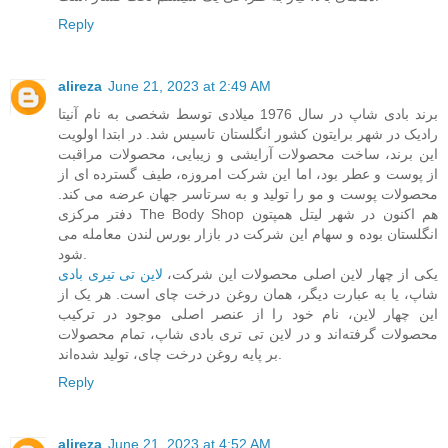
Reply
alireza
June 21, 2023 at 2:49 AM
برند بادی شاپ در سال 1976 میلادی توسط شخصی به نام آنیتا
رادیک در شهر برایتون کشور انگلستان تاسیس شد. در ابتدا اولویت
این برند، ساخت محصولات آرایشی و زیبایی، محصولات مراقبت
از پوست و عطر بود، اما این شرکت امروزه، طیف گسترده ای از
محصولات پوست و مو را تولید و به سرتاسر جهان عرضه می کند.
دفتر مرکزی The Body Shop هم اکنون در شهر لیتل همپتون
انگلستان بوده و سهام این شرکت در بازار بورس لندن معامله می‌
شود.
یکی از چهار لاین اصلی محصولات این شرکت،
لاین تی تیری بادی
شاپ، یا به عبارت دیگر، همان روغن درخت چای است. هر یک از
این چهار لاین، نام خود را از عنصر اصلی موجود در ترکیب
محصولات گرفته‌اند و در لاین تی تری بادی شاپ، تمام محصولات
بر پایه روغن درخت چای، تولید شده‌اند.
Reply
alireza
June 21, 2023 at 4:52 AM