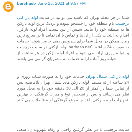
barchasb
June 25, 2021 at 9:57 PM
شما در هر محله تهران که باشید می توانید در سایت
لوله باز کنی
برچسب
نام منطقه خود را جستجو نموده و نزدیک ترین لوله بازکن
ها به منطقه خود را بیابید. سپس از بین لیست افراد لوله بازکن،
اقدام به انتخاب یکی از آن ها و تماس با آن نمایید تا در سریع ترین
زمان ممکن در محل شما برای سرویس دهی حاضر شوند. خدمات
لوله بازکنی در سایت برچسب barhasb.net” “به صورت 24 ساعته
و شبانه روزی ارائه می شود و افراد لوله بازکن در هر ساعت از
شبانه روز آماده ارائه خدمات به مشتریان گرامی می باشند.
لوله باز کنی شمال تهران
خدمات خود را به صورت شبانه روزی و
24 ساعته ارائه میدهد. لوله بازکن های شمال تهران بلافاصله پس
از تماس شما در کمتر از 20 الی 30 دقیقه خود را به محل مورد
نظر می رسانند و پس از تشخیص نوع و میزان گرفتگی، با بهترین
تجهیزات لوله ببازکنی، اقدام به رفع گرفتگی لوله فاضلاب می کنند
سایت برچسب با در نظر گرفتن راحتی و رفاه شهروندان، سعی