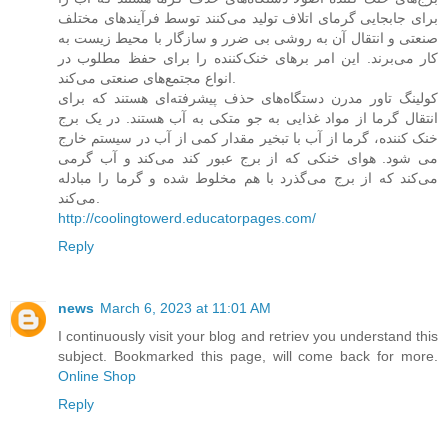
برای جابجایی گرمای اتلاف تولید می‌کنند توسط فرآیندهای مختلف
صنعتی و انتقال آن به روشی بی ضرر و سازگار با محیط زیست به
کار می‌برند. این امر برهای خنک‌کننده را برای حفظ مطلوب در
انواع مجتمع‌های صنعتی می‌کند.
کولینگ تاور مدرن دستگاه‌های حذف پیشرفته‌ای هستند که برای
انتقال گرما از مواد غذایی به جو متکی به آب هستند. در یک برج
خنک کننده، گرما از آب با تبخیر مقدار کمی از آب در سیستم خارج
می شود. هوای خنکی که از برج عبور کند می‌کند و آب گرمی
می‌کند که از برج می‌گذرد با هم مخلوط شده و گرما را مبادله
می‌کند.
http://coolingtowerd.educatorpages.com/
Reply
news
March 6, 2023 at 11:01 AM
I continuously visit your blog and retriev you understand this
subject. Bookmarked this page, will come back for more.
Online Shop
Reply