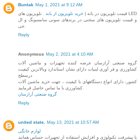
Buntak
May 1, 2021 at 9:12 AM
قیمت تلویزیون در بانه |
خرید تلویزیون از بانه
. تلویزیون های LED
و قیمت تلویزیون های منحنی در برندهای سونی سامسونگ و ال
جی.
Reply
Anonymous
May 2, 2021 at 4:10 AM
گروه صنعتی آرازسان عرضه کننده تجهیزات و ماشین آلات
کشاورزی و فر آوری لبنیات دارای نشان استاندارد وبالاترین کیفیت
درسطح
کشور، دارای انواع دستگاههای با کیفیت ، جهت خرید ماشین آلات
کشاورزی با ما تماس حاصل فرمایید.
گروه صنعتی آرازسان
Reply
united state.
May 13, 2021 at 10:57 AM
لوازم خانگی
با پیشرفت تکنولوژی و افزایش استفاده از تجهیزات حساس همانند