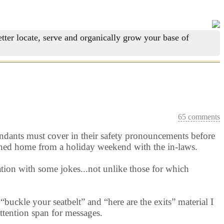
tter locate, serve and organically grow your base of
65 comments
attendants must cover in their safety pronouncements before
turned home from a holiday weekend with the in-laws.
ation with some jokes...not unlike those for which
buckle your seatbelt” and “here are the exits” material I
ttention span for messages.