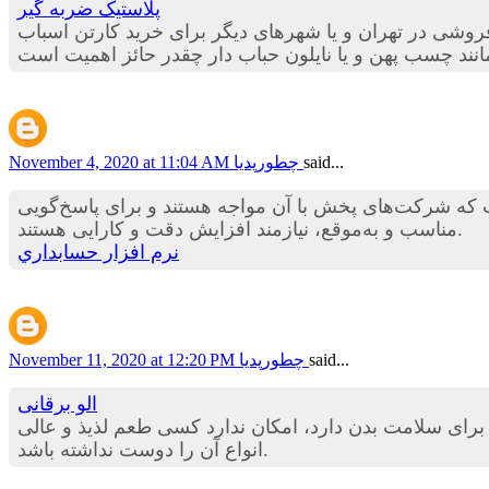
پلاستیک ضربه گیر
روشی در تهران و یا شهرهای دیگر برای خرید کارتن اسباب
نند چسب پهن و یا نایلون حباب دار چقدر حائز اهمیت است
said...
چطورپدیا
November 4, 2020 at 11:04 AM
ست که شرکت‌های پخش با آن مواجه هستند و برای پاسخ‌گویی
مناسب و به‌موقع، نیازمند افزایش دقت و کارایی هستند.
نرم افزار حسابداري
said...
چطورپدیا
November 11, 2020 at 12:20 PM
الو برقانی
ه برای سلامت بدن دارد، امکان ندارد کسی طعم لذیذ و عالی
انواع آن را دوست نداشته باشد.