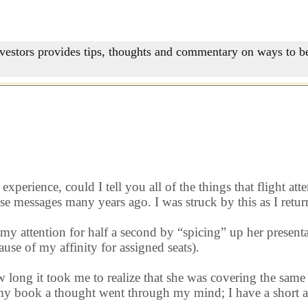
nvestors provides tips, thoughts and commentary on ways to be
t experience, could I tell you all of the things that flight 
those messages many years ago. I was struck by this as I re
 my attention for half a second by “spicing” up her present
use of my affinity for assigned seats).
long it took me to realize that she was covering the same “
 my book a thought went through my mind; I have a short a