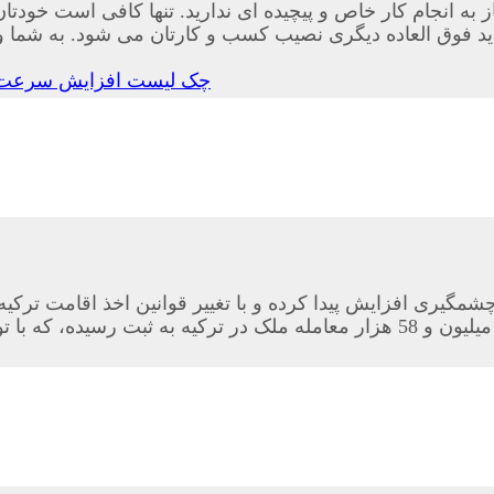
 به انجام کار خاص و پیچیده ای ندارید. تنها کافی است خودتان
اید فوق العاده دیگری نصیب کسب و کارتان می شود. به شما و 
چک لیست افزایش سرعت 
اساس آمارهای بدست آمده در ماه های گذشته حدود یک میلیون و 58 هزار معامله 