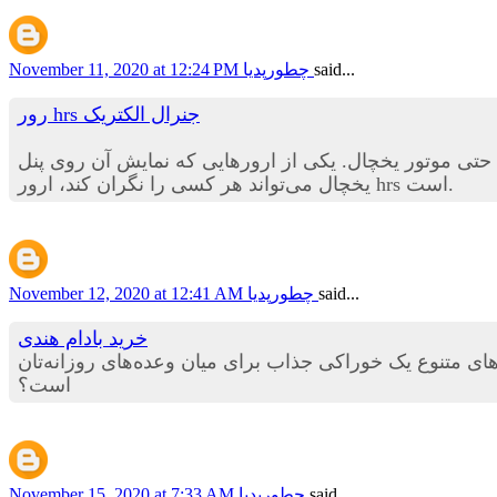
said...
چطورپدیا
November 11, 2020 at 12:24 PM
رور hrs جنرال الکتریک
 حتی موتور یخچال. یکی از ارورهایی که نمایش آن روی پنل
یخچال می‌تواند هر کسی را نگران کند، ارور hrs است.
said...
چطورپدیا
November 12, 2020 at 12:41 AM
خرید بادام هندی
ل‌های متنوع یک خوراکی جذاب برای میان وعده‌های روزانه‌تان
است؟
said...
چطورپدیا
November 15, 2020 at 7:33 AM