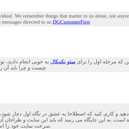
ividual. We remember things that matter to us alone, not any
g messages directed to us
DGCustomerFirst
ین که مرحله اول را برای
سئو تکنیکال
به خوبی انجام دادید، نوبت به این بخش 
دانید که اصلا Robots.txt چیست 
دهید و کاری کنید که اصطلاحا به عشق در نگاه اول دچار شود،
ه در کم تر از ۵ ثانیه کاملا لود شده است، به این جایگاه می رسد که باید این 
سرعت سایت خود را اندازه بگیرید.