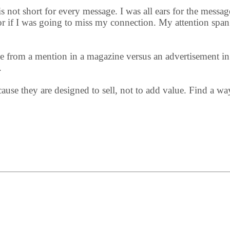
is not short for every message. I was all ears for the mess
or if I was going to miss my connection. My attention spa
se from a mention in a magazine versus an advertisement in 
.
se they are designed to sell, not to add value. Find a way 