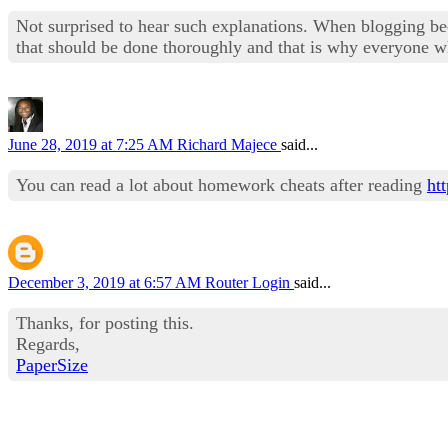
Not surprised to hear such explanations. When blogging be
that should be done thoroughly and that is why everyone wh
June 28, 2019 at 7:25 AM
Richard Majece
said...
You can read a lot about homework cheats after reading
ht
December 3, 2019 at 6:57 AM
Router Login
said...
Thanks, for posting this.
Regards,
PaperSize