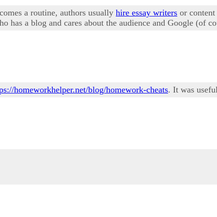
comes a routine, authors usually
hire essay writers
or content 
o has a blog and cares about the audience and Google (of cou
tps://homeworkhelper.net/blog/homework-cheats
. It was usefu