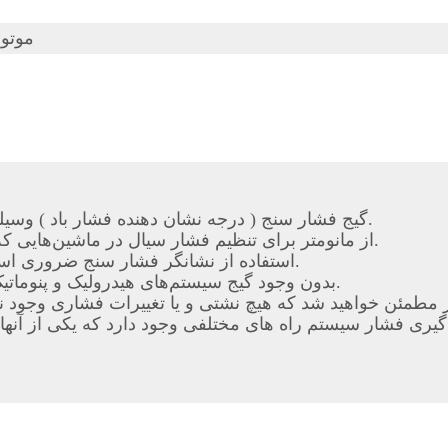
موتور
گیج فشار سنج ( درجه نشان دهنده فشار باد ) وسیله‌ای است که با آن میزان فشار سیال را اندازه‌گیری می‌کنند.
از مانومتر برای تنظیم فشار سیال در ماشین‌هایی که با قدرت هیدرولیک و پنوماتیک کار می‌کنند استفاده می‌شود.
استفاده از نشانگر فشار سنج ضروری است زیرا زیاد بودن فشار مشکلات جبران ناپذیری ایجاد میکند.
بدون وجود گیج سیستم‌های هیدرولیک و پنوماتیک و در کل سیالات غیر قابل پیش‌بینی و نامطمئن خواهند بود.