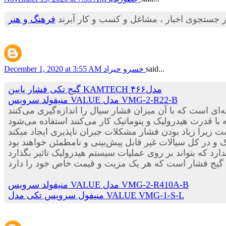
 جستجوی اخبار ، مشاغل و کسب و کار آبرند
فرهنگ و هنر
said...
خسرو حیراد
December 1, 2020 at 3:55 AM
گیج تکی فشار پایین KAMTECH مدل۴۶۶
منیفولد سرویس VALUE مدل VMG-2-R22-B
منیفولد سرویس VALUE مدل VMG-2-R410A-B
منیفول سرویس تکی مدل VALUE VMG-1-S-L