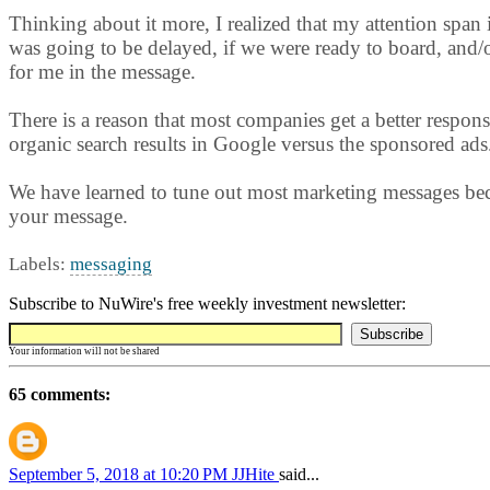
Thinking about it more, I realized that my attention span 
was going to be delayed, if we were ready to board, and/
for me in the message.
There is a reason that most companies get a better respon
organic search results in Google versus the sponsored ads
We have learned to tune out most marketing messages becau
your message.
Labels:
messaging
Subscribe to NuWire's free weekly investment newsletter:
Your information will not be shared
65 comments:
September 5, 2018 at 10:20 PM
JJHite
said...