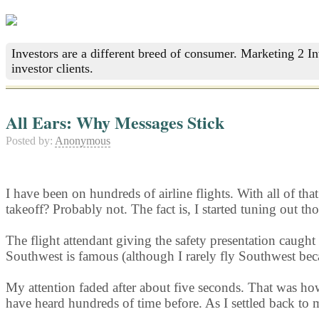
Investors are a different breed of consumer. Marketing 2 I
investor clients.
All Ears: Why Messages Stick
Posted by:
Anonymous
I have been on hundreds of airline flights. With all of tha
takeoff? Probably not. The fact is, I started tuning out 
The flight attendant giving the safety presentation caught
Southwest is famous (although I rarely fly Southwest beca
My attention faded after about five seconds. That was how 
have heard hundreds of time before. As I settled back to