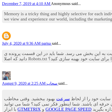
December 7, 2019 at 4:10 AM
Anonymous said...
Memory is a tricky thing and highly selective for each ind
we view and experience our world, including the marketin
July 4, 2020 at 9:36 AM
parisa
said...
می رسد. شما باید در این قسمت پرونده ی Robots.txt سایت خود را بهینه سازی کنید، اما آیا می
و چرا باید آن را برای سایت خود بهینه سازی کنید؟
said...
سحاب
August 9, 2020 at 2:25 AM
 سایت خود را از لحاظ
سرعت
بهبود ببخشید. وقتی مخاطب
سایت و طراحان آن حرفه ای باشند. شما اینطور فکر نمی کنید؟ شما می توانید
GOOGLE PAGE SPEED
و
GTMETRIX
با ابزار